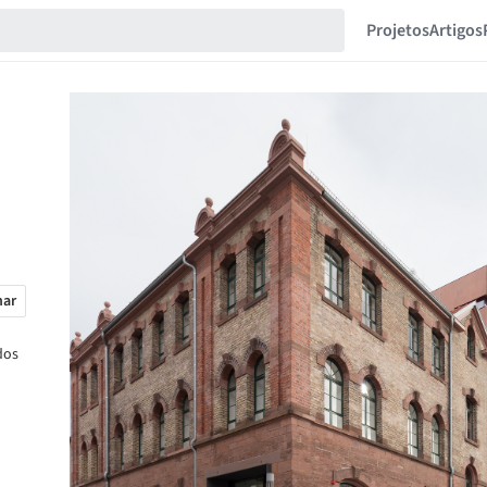
Projetos
Artigos
har
dos