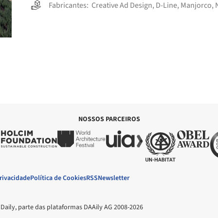
Fabricantes:
Creative Ad Design
,
D-Line
,
Manjorco
,