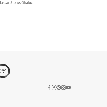
Nassar Stone
,
Okalux