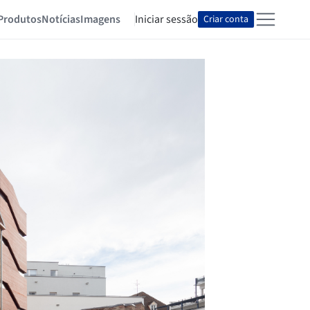
Produtos
Notícias
Imagens
Iniciar sessão
Criar conta