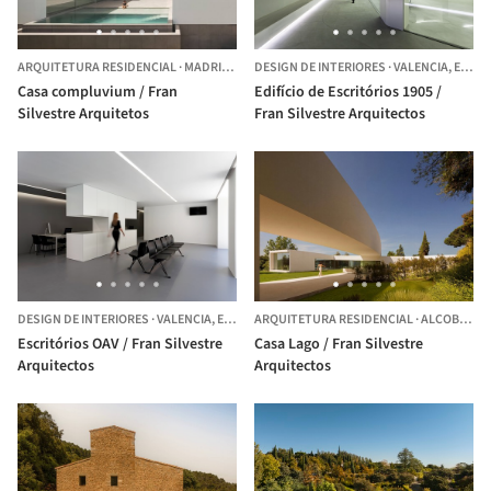
ARQUITETURA RESIDENCIAL
·
MADRID,
ESPANHA
DESIGN DE INTERIORES
·
VALENCIA,
ESPANHA
Casa compluvium / Fran
Edifício de Escritórios 1905 /
Silvestre Arquitetos
Fran Silvestre Arquitectos
DESIGN DE INTERIORES
·
VALENCIA,
ESPANHA
ARQUITETURA RESIDENCIAL
·
ALCOBENDAS,
Escritórios OAV / Fran Silvestre
Casa Lago / Fran Silvestre
Arquitectos
Arquitectos