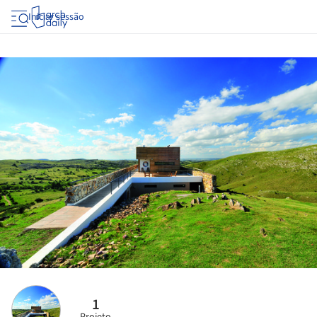
Iniciar sessão
1