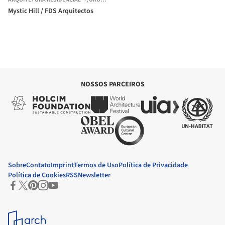
Mystic Hill / FDS Arquitectos