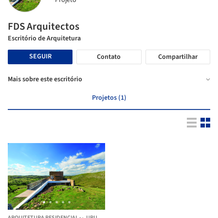
Projeto
FDS Arquitectos
Escritório de Arquitetura
SEGUIR
Contato
Compartilhar
Mais sobre este escritório
Projetos (1)
ARQUITETURA RESIDENCIAL
·
-,
URUGUAI