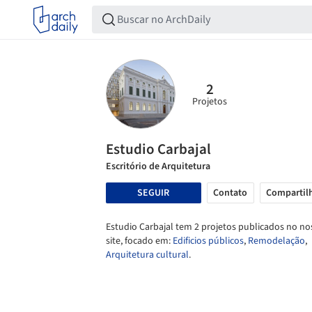
2
Projetos
Estudio Carbajal
Escritório de Arquitetura
SEGUIR
Contato
Compartil
Estudio Carbajal tem 2 projetos publicados no no
site, focado em:
Edificios públicos
,
Remodelação
,
Arquitetura cultural
.