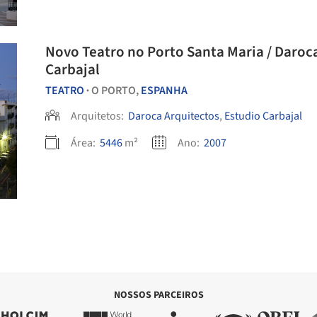
Novo Teatro no Porto Santa Maria / Daroca
Carbajal
TEATRO
O PORTO,
ESPANHA
•
Arquitetos:
Daroca Arquitectos
,
Estudio Carbajal
Área:
5446
m²
Ano:
2007