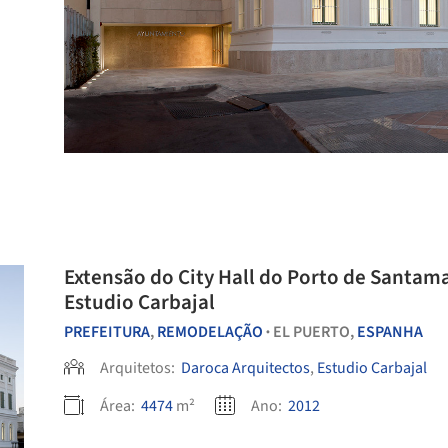
Extensão do City Hall do Porto de Santama
Estudio Carbajal
PREFEITURA
,
REMODELAÇÃO
EL PUERTO,
ESPANHA
•
Arquitetos:
Daroca Arquitectos
,
Estudio Carbajal
Área:
4474
m²
Ano:
2012