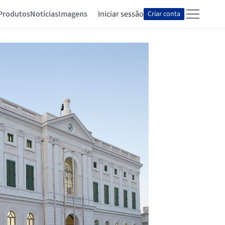
Produtos
Notícias
Imagens
Iniciar sessão
Criar conta