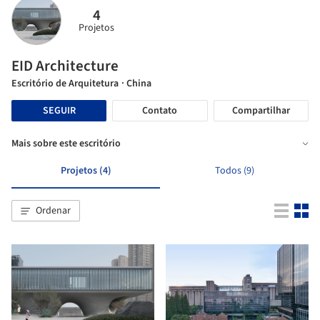
4
Projetos
EID Architecture
Escritório de Arquitetura
· China
SEGUIR
Contato
Compartilhar
Mais sobre este escritório
Projetos (4)
Todos (9)
Ordenar