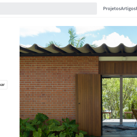
Projetos
Artigos
har