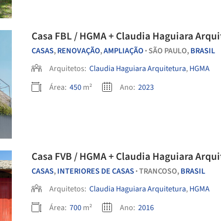
Casa FBL / HGMA + Claudia Haguiara Arqui
CASAS
,
RENOVAÇÃO
,
AMPLIAÇÃO
SÃO PAULO,
BRASIL
•
Arquitetos:
Claudia Haguiara Arquitetura
,
HGMA
Área:
450
m²
Ano:
2023
Casa FVB / HGMA + Claudia Haguiara Ar
CASAS
,
INTERIORES DE CASAS
TRANCOSO,
BRASIL
•
Arquitetos:
Claudia Haguiara Arquitetura
,
HGMA
Área:
700
m²
Ano:
2016