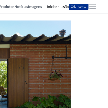
Produtos
Notícias
Imagens
Iniciar sessão
Criar conta