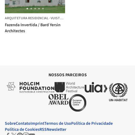
ARQUITETURA RESIDENCIAL
·
VUISTERNENS-DEVANT-ROMONT,
SUÍÇA
Fazenda Invertida / Bard Yersin
Architectes