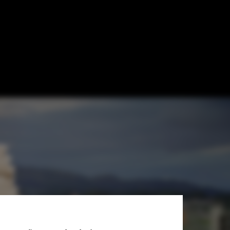
 Japonês por