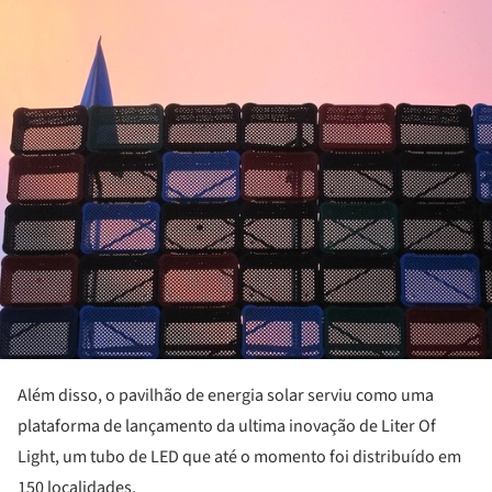
Daily
Além disso, o pavilhão de energia solar serviu como uma
plataforma de lançamento da ultima inovação de Liter Of
Light, um tubo de LED que até o momento foi distribuído em
150 localidades.