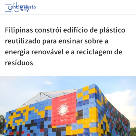
Iniciar sessão
Filipinas constrói edifício de plástico
reutilizado para ensinar sobre a
energia renovável e a reciclagem de
resíduos
Daily