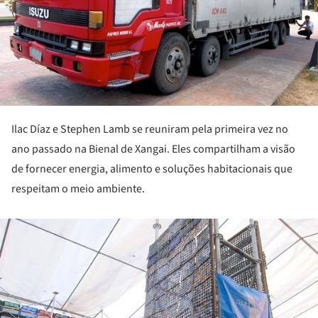
Ilac Díaz e Stephen Lamb se reuniram pela primeira vez no
ano passado na Bienal de Xangai. Eles compartilham a visão
de fornecer energia, alimento e soluções habitacionais que
respeitam o meio ambiente.
Daily