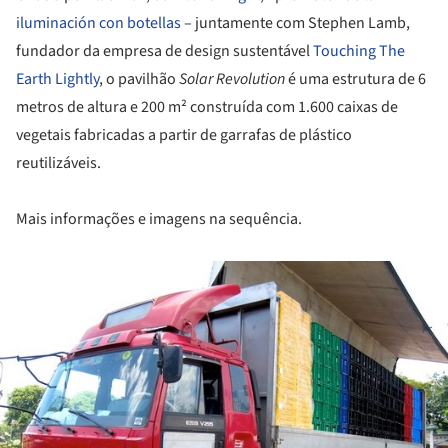
iluminación con botellas
– juntamente com Stephen Lamb,
fundador da empresa de design sustentável
Touching The
Earth Lightly
, o pavilhão
Solar Revolution
é uma estrutura de 6
metros de altura e 200 m² construída com 1.600 caixas de
vegetais fabricadas a partir de garrafas de plástico
reutilizáveis.
Mais informações e imagens na sequência.
Daily