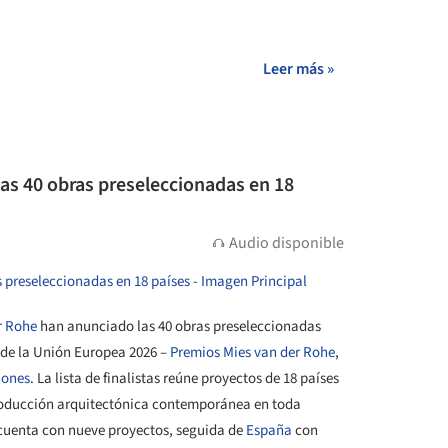
+ 24
Leer más »
as 40 obras preseleccionadas en 18
Audio disponible
r Rohe
han anunciado las 40 obras preseleccionadas
e la Unión Europea 2026 –
Premios Mies van der Rohe
,
iones
. La lista de finalistas reúne proyectos de 18 países
roducción arquitectónica contemporánea en toda
uenta con nueve proyectos, seguida de
España
con