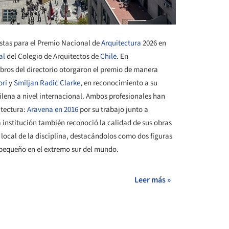
alistas para el Premio Nacional de
Arquitectura
2026 en
al
del Colegio de Arquitectos de
Chile
. En
mbros del directorio otorgaron el premio de manera
ori
y
Smiljan Radić Clarke
, en reconocimiento a su
ilena a nivel internacional. Ambos profesionales han
tectura:
Aravena en 2016
por su trabajo junto a
a institución también reconoció la calidad de sus obras
 local de la disciplina, destacándolos como dos figuras
 pequeño en el extremo sur del mundo.
Leer más »