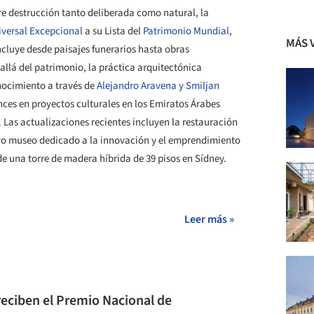
re destrucción tanto deliberada como natural, la
iversal Excepcional
a su Lista del
Patrimonio Mundial
,
MÁS 
cluye desde paisajes funerarios hasta obras
llá del patrimonio, la práctica arquitectónica
ocimiento a través de
Alejandro Aravena y Smiljan
ces en proyectos culturales en los Emiratos Árabes
 Las actualizaciones recientes incluyen la restauración
vo museo dedicado a la innovación y el emprendimiento
 de una torre de madera híbrida de 39 pisos en Sídney.
+ 24
Leer más »
reciben el Premio Nacional de