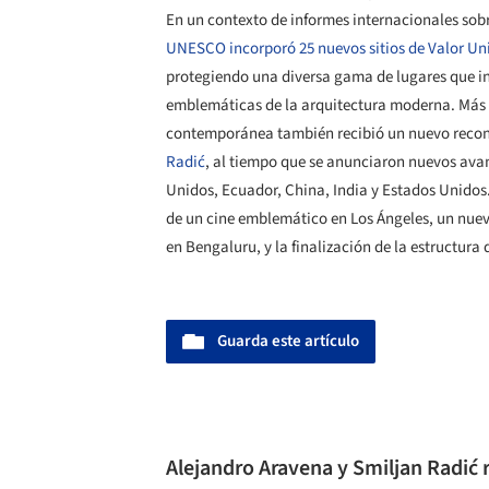
En un contexto de informes internacionales sob
UNESCO incorporó 25 nuevos sitios de Valor Un
protegiendo una diversa gama de lugares que in
emblemáticas de la arquitectura moderna. Más a
contemporánea también recibió un nuevo recon
Radić
, al tiempo que se anunciaron nuevos avan
Unidos, Ecuador, China, India y Estados Unidos.
de un cine emblemático en Los Ángeles, un nue
en Bengaluru, y la finalización de la estructura
Guarda este artículo
Alejandro Aravena y Smiljan Radić 