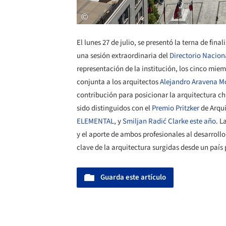
El lunes 27 de julio, se presentó la terna de fin
una sesión extraordinaria del
Directorio Nacion
representación de la institución, los cinco mie
conjunta a los arquitectos
Alejandro Aravena M
contribución para posicionar la arquitectura ch
sido distinguidos con el
Premio Pritzker
de Arqui
ELEMENTAL
, y
Smiljan Radić Clarke este año
. L
y el aporte de ambos profesionales al desarrollo
clave de la arquitectura surgidas desde un país
Guarda este artículo