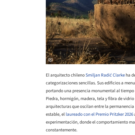
El arquitecto chileno
Smiljan Radić Clarke
ha de
categorizaciones sencillas. Sus edificios a me
portando una presencia monumental al tiempo q
Piedra, hormigón, madera, tela y fibra de vidr
arquitecturas que oscilan entre la permanencia 
estable, el
laureado con el Premio Pritzker 2026
experimentación, donde el comportamiento mate
constantemente.