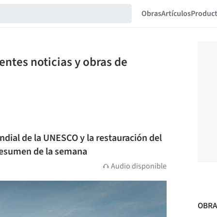
Obras
Artículos
Produc
entes noticias y obras de
ndial de la UNESCO y la restauración del
resumen de la semana
Audio disponible
OBRA