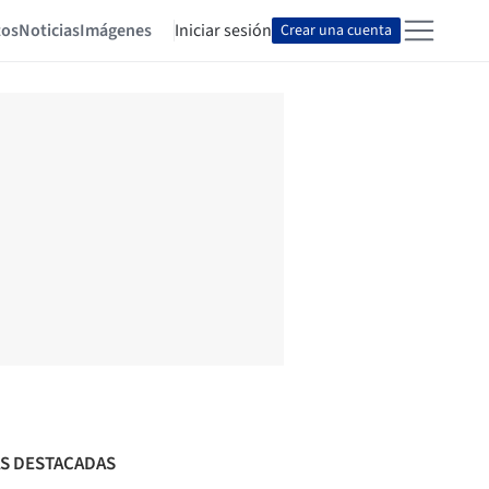
tos
Noticias
Imágenes
Iniciar sesión
Crear una cuenta
S DESTACADAS