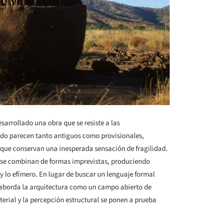
sarrollado una obra que se resiste a las
nudo parecen tanto antiguos como provisionales,
ue conservan una inesperada sensación de fragilidad.
io se combinan de formas imprevistas, produciendo
y lo efímero. En lugar de buscar un lenguaje formal
aborda la arquitectura como un campo abierto de
rial y la percepción estructural se ponen a prueba