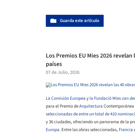
Guarda este artículo
Los Premios EU Mies 2026 revelan l
países
07 de Julio, 2026
La Comisión Europea
y
la Fundació Mies van de
para el Premio de
Arquitectura
Contemporánea d
seleccionadas de entre un total de 410 nominac
y 36 ciudades, ofreciendo un panorama de la p
Europa
. Entre las obras seleccionadas,
Francia
c