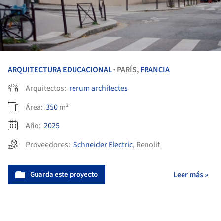
ARQUITECTURA EDUCACIONAL
PARÍS,
FRANCIA
•
Arquitectos:
rerum architectes
Área:
350
m²
Año:
2025
Proveedores:
Schneider Electric
,
Renolit
Guarda este proyecto
Leer más »