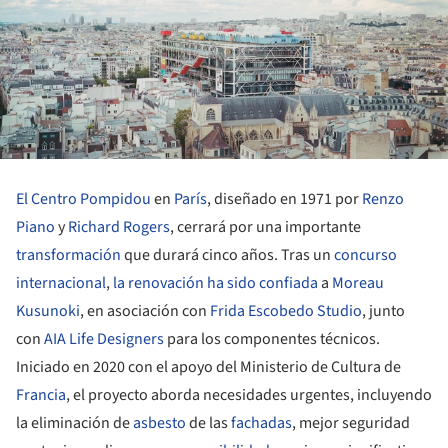
El Centro Pompidou
en
París
, diseñado en 1971 por
Renzo
Piano
y
Richard Rogers
, cerrará por una importante
transformación
que durará cinco años. Tras un
concurso
internacional
,
la renovación ha sido confiada
a
Moreau
Kusunoki
, en asociación con
Frida Escobedo Studio
, junto
con
AIA Life Designers
para los componentes técnicos.
Iniciado en 2020 con el apoyo del Ministerio de Cultura de
Francia
, el proyecto aborda necesidades urgentes, incluyendo
la eliminación de
asbesto
de las
fachadas
, mejor seguridad