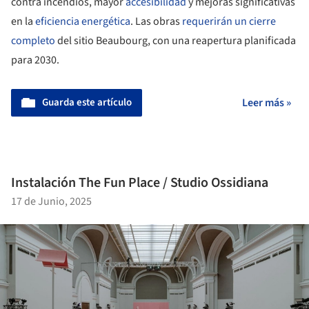
contra incendios, mayor
accesibilidad
y mejoras significativas
en la
eficiencia energética
. Las obras
requerirán un cierre
completo
del sitio Beaubourg, con una reapertura planificada
para 2030.
Guarda este artículo
Leer más »
Instalación The Fun Place / Studio Ossidiana
17 de Junio, 2025