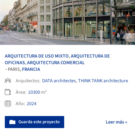
ARQUITECTURA DE USO MIXTO
,
ARQUITECTURA DE
OFICINAS
,
ARQUITECTURA COMERCIAL
PARIS,
FRANCIA
•
Arquitectos:
DATA architectes
,
THINK TANK architecture
Área:
10300
m²
Año:
2024
Guarda este proyecto
Leer más »