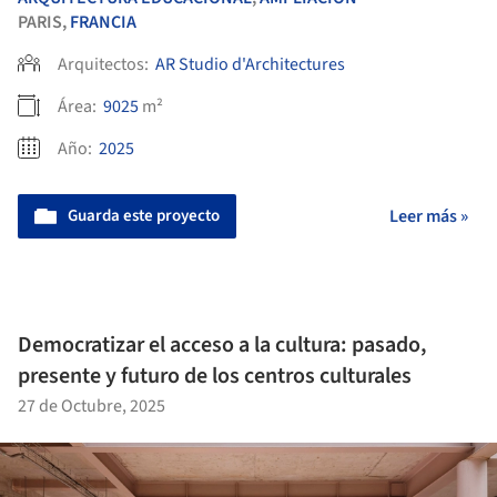
PARIS,
FRANCIA
Arquitectos:
AR Studio d'Architectures
Área:
9025
m²
Año:
2025
Guarda este proyecto
Leer más »
Democratizar el acceso a la cultura: pasado,
presente y futuro de los centros culturales
27 de Octubre, 2025