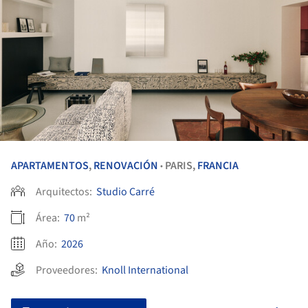
APARTAMENTOS
,
RENOVACIÓN
PARIS,
FRANCIA
•
Arquitectos:
Studio Carré
Área:
70
m²
Año:
2026
Proveedores:
Knoll International