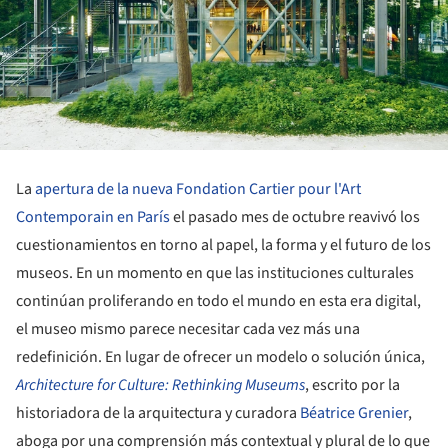
La
apertura de la nueva Fondation Cartier pour l'Art
Contemporain en París
el pasado mes de octubre reavivó los
cuestionamientos en torno al papel, la forma y el futuro de los
museos. En un momento en que las instituciones culturales
continúan proliferando en todo el mundo en esta era digital,
el museo mismo parece necesitar cada vez más una
redefinición. En lugar de ofrecer un modelo o solución única,
Architecture for Culture: Rethinking Museums
, escrito por la
historiadora de la arquitectura y curadora
Béatrice Grenier
,
aboga por una comprensión más contextual y plural de lo que