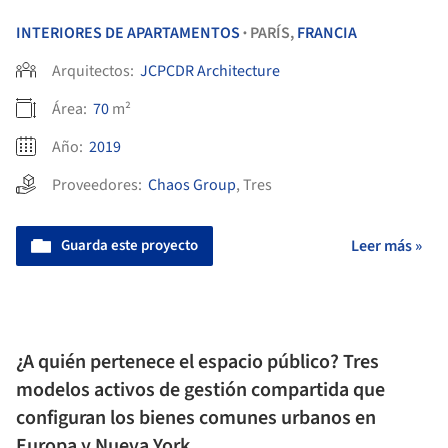
INTERIORES DE APARTAMENTOS
PARÍS,
FRANCIA
•
Arquitectos:
JCPCDR Architecture
Área:
70
m²
Año:
2019
Proveedores:
Chaos Group
,
Tres
Guarda este proyecto
Leer más »
¿A quién pertenece el espacio público? Tres
modelos activos de gestión compartida que
configuran los bienes comunes urbanos en
Europa y Nueva York