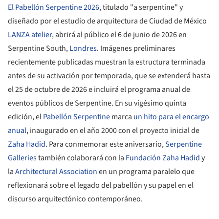
El Pabellón Serpentine 2026
, titulado "a serpentine" y
diseñado por el estudio de arquitectura de Ciudad de México
LANZA atelier
, abrirá al público el 6 de junio de 2026 en
Serpentine South,
Londres
. Imágenes preliminares
recientemente publicadas muestran la estructura terminada
antes de su activación por temporada, que se extenderá hasta
el 25 de octubre de 2026 e incluirá el programa anual de
eventos públicos de Serpentine. En su vigésimo quinta
edición, el
Pabellón Serpentine
marca
un hito para el encargo
anual
, inaugurado en el año 2000 con el proyecto inicial de
Zaha Hadid
. Para conmemorar este aniversario,
Serpentine
Galleries
también colaborará con la
Fundación Zaha Hadid
y
la
Architectural Association
en un programa paralelo que
reflexionará sobre el legado del pabellón y su papel en el
discurso arquitectónico contemporáneo.