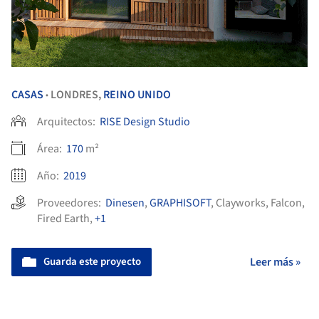
CASAS
LONDRES,
REINO UNIDO
•
Arquitectos:
RISE Design Studio
Área:
170
m²
Año:
2019
Proveedores:
Dinesen
,
GRAPHISOFT
,
Clayworks
,
Falcon
,
Fired Earth
,
+1
Guarda este proyecto
Leer más »