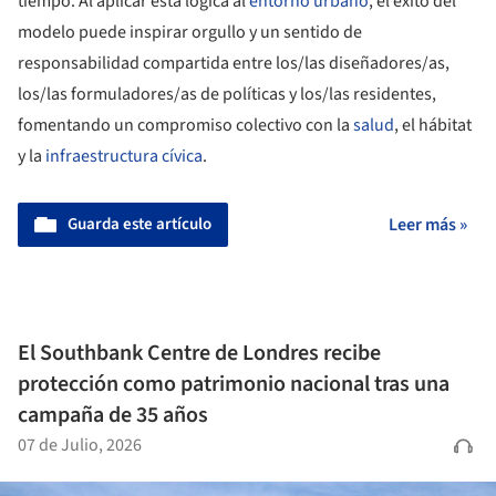
tiempo. Al aplicar esta lógica al
entorno urbano
, el éxito del
modelo puede inspirar orgullo y un sentido de
responsabilidad compartida entre los/las diseñadores/as,
los/las formuladores/as de políticas y los/las residentes,
fomentando un compromiso colectivo con la
salud
, el hábitat
y la
infraestructura cívica
.
Guarda este artículo
Leer más »
El Southbank Centre de Londres recibe
protección como patrimonio nacional tras una
campaña de 35 años
07 de Julio, 2026