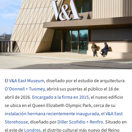
El
V&A East Museum
, diseñado por el estudio de arquitectura
O'Donnell + Tuomey
, abrirá sus puertas al público el 18 de
abril de 2026.
Encargado a la firma en 2015
, el nuevo edificio
se ubica en el Queen Elizabeth Olympic Park, cerca de su
instalación hermana recientemente inaugurada, el V&A East
Storehouse
, diseñado por
Diller Scofidio + Renfro
. Situado en
el este de
Londres
, el distrito cultural más nuevo del Reino