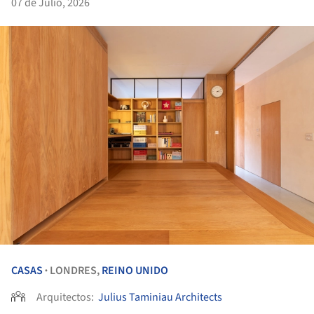
07 de Julio, 2026
CASAS
LONDRES,
REINO UNIDO
•
Arquitectos:
Julius Taminiau Architects