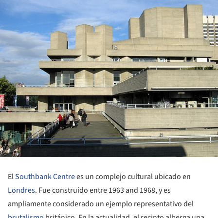
El
Southbank Centre
es un complejo cultural ubicado en
Londres
. Fue construido entre 1963 and 1968, y es
ampliamente considerado un ejemplo representativo del
brutalismo
británico. En la actualidad, el recinto alberga una