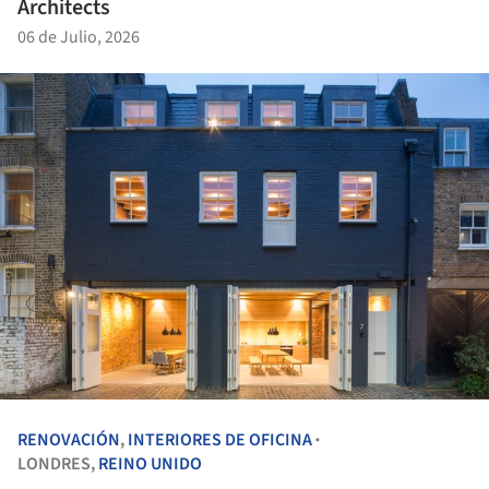
Architects
06 de Julio, 2026
RENOVACIÓN
,
INTERIORES DE OFICINA
•
LONDRES,
REINO UNIDO