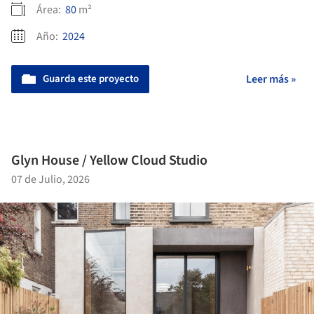
Área:
80
m²
Año:
2024
Guarda este proyecto
Leer más »
Glyn House / Yellow Cloud Studio
07 de Julio, 2026