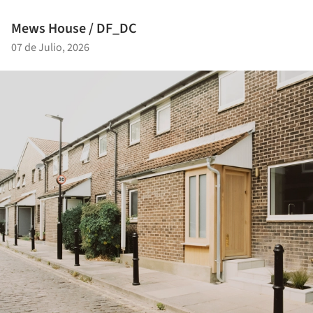
Mews House / DF_DC
07 de Julio, 2026