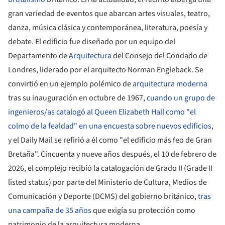
gran variedad de eventos que abarcan artes visuales, teatro,
danza, música clásica y contemporánea, literatura, poesía y
debate. El edificio fue diseñado por un equipo del
Departamento de
Arquitectura
del Consejo del Condado de
Londres, liderado por el arquitecto Norman Engleback. Se
convirtió en un ejemplo polémico de
arquitectura moderna
tras su inauguración en octubre de 1967,
cuando un grupo de
ingenieros/as catalogó al Queen Elizabeth Hall como "el
colmo de la fealdad" en una encuesta sobre nuevos edificios
,
y el Daily Mail se refirió a él como "el edificio más feo de Gran
Bretaña". Cincuenta y nueve años después, el 10 de febrero de
2026, el complejo recibió la catalogación de Grado II (Grade II
listed status) por parte del Ministerio de Cultura, Medios de
Comunicación y Deporte (DCMS) del gobierno británico,
tras
una campaña de 35 años
que exigía su protección como
patrimonio de la arquitectura moderna.