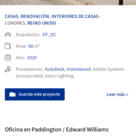
CASAS
,
RENOVACIÓN
,
INTERIORES DE CASAS
•
LONDRES,
REINO UNIDO
Arquitectos:
DF_DC
Área:
98
m²
Año:
2020
Proveedores:
AutoDesk
,
Investwood
,
Adobe Systems
Incorporated
,
Astro Lighting
Guarda este proyecto
Leer más »
Oficina en Paddington / Edward Williams