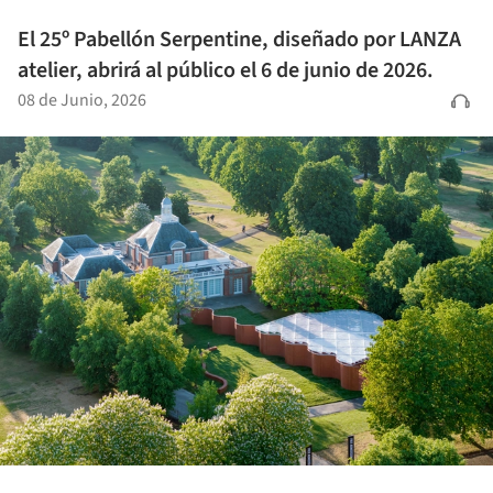
El 25º Pabellón Serpentine, diseñado por LANZA
atelier, abrirá al público el 6 de junio de 2026.
08 de Junio, 2026