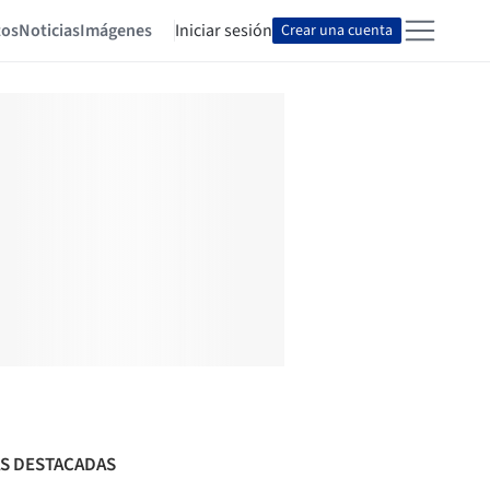
tos
Noticias
Imágenes
Iniciar sesión
Crear una cuenta
S DESTACADAS