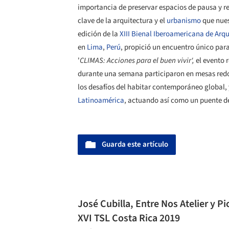
importancia de preservar espacios de pausa y re
clave de la arquitectura y el
urbanismo
que nues
edición de la
XIII Bienal Iberoamericana de Arq
en
Lima
,
Perú
, propició un encuentro único para
'
CLIMAS: Acciones para el buen vivir',
el evento r
durante una semana participaron en mesas redon
los desafíos del habitar contemporáneo global, 
Latinoamérica
, actuando así como un puente d
Guarda este artículo
José Cubilla, Entre Nos Atelier y P
XVI TSL Costa Rica 2019