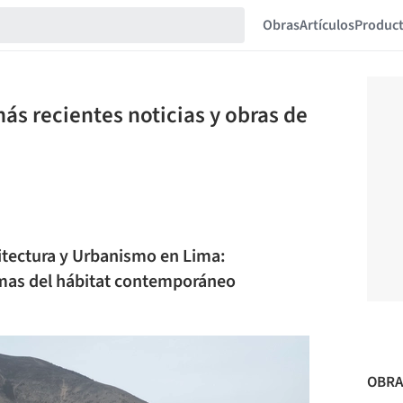
Obras
Artículos
Produc
ás recientes noticias y obras de
itectura y Urbanismo en Lima:
limas del hábitat contemporáneo
OBRA