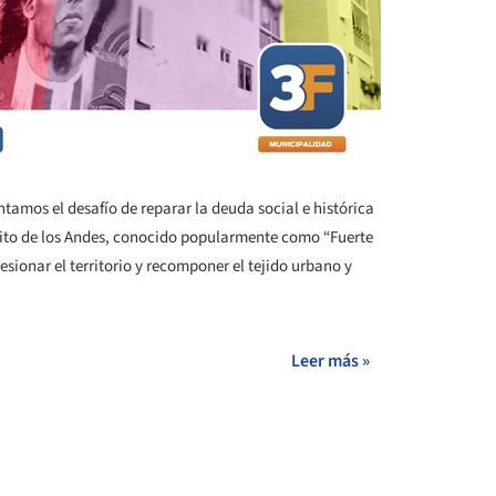
tamos el desafío de reparar la deuda social e histórica
rcito de los Andes, conocido popularmente como “Fuerte
sionar el territorio y recomponer el tejido urbano y
Leer más »