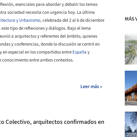
flexión, esenciales para abordar y debatir los temas
tra sociedad necesita con urgencia hoy. La última
MÁS 
uitectura y Urbanismo
, celebrada del 2 al 6 de diciembre
 este tipo de reflexiones y diálogos. Bajo el lema
eunió a arquitectos y referentes del ámbito, quienes
das y conferencias, donde la discusión se centró en
y en especial en los compartidos entre
España
y
e conocimiento entre ambos contextos.
+ 13
Leer más »
ico Colectivo, arquitectos confirmados en