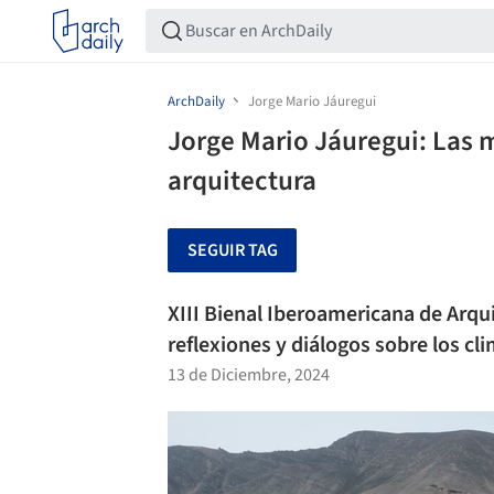
ArchDaily
Jorge Mario Jáuregui
Jorge Mario Jáuregui: Las m
arquitectura
SEGUIR TAG
XIII Bienal Iberoamericana de Arqu
reflexiones y diálogos sobre los c
13 de Diciembre, 2024