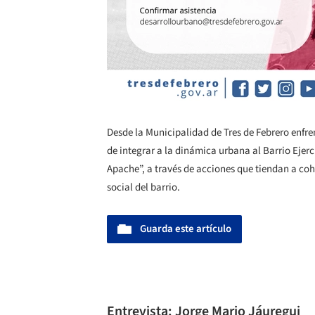
Desde la Municipalidad de Tres de Febrero enfren
de integrar a la dinámica urbana al Barrio Eje
Apache”, a través de acciones que tiendan a cohe
social del barrio.
Guarda este artículo
Entrevista: Jorge Mario Jáuregui