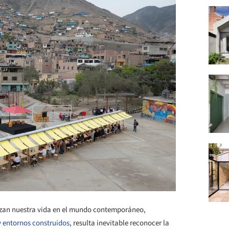
rizan nuestra vida en el mundo contemporáneo,
y entornos construidos
, resulta inevitable reconocer la