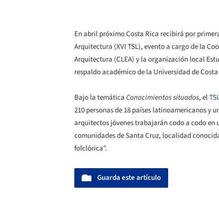
En abril próximo Costa Rica recibirá por primer
Arquitectura (XVI TSL), evento a cargo de la C
Arquitectura (CLEA) y la organización local Est
respaldo académico de la Universidad de Costa
Bajo la temática
Conocimientos situados
, el
TSL
210 personas de 18 países latinoamericanos y u
arquitectos jóvenes trabajarán codo a codo en un
comunidades de Santa Cruz, localidad conocida
folclórica".
Guarda este artículo