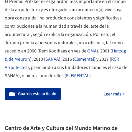
El Premio Pritzker es el galardón más importante en el campo
de la arquitectura y es otorgado a un arquitecto(a) vivo cuya
obra construida "ha producido consistentes y significativas
contribuciones a la humanidad a través del arte de la
arquitectura", según explica la organización. Por esto, el
Jurado premia a personas naturales, no a oficinas, tal como
sucedió en 2000 (Rem Koolhaas en vez de
OMA
), 2001 (
Herzog
& de Meuron
), 2010 (
SANAA
), 2016 (
Elemental
) y 2017 (
RCR
Arquitectes
), premiando a sus fundadores (como es el caso de
SANAA), o bien, a uno de ellos (
ELEMENTAL
).
Guarda este artículo
Leer más »
Centro de Arte y Cultura del Mundo Marino de