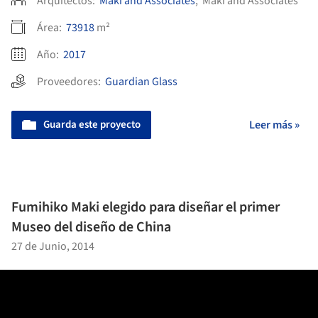
Arquitectos:
Maki and Associates
;
Maki and Associates
Área:
73918
m²
Año:
2017
Proveedores:
Guardian Glass
Guarda este proyecto
Leer más »
Fumihiko Maki elegido para diseñar el primer
Museo del diseño de China
27 de Junio, 2014