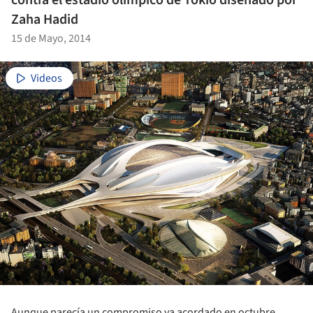
Zaha Hadid
15 de Mayo, 2014
Videos
Aunque parecía un compromiso ya acordado en octubre