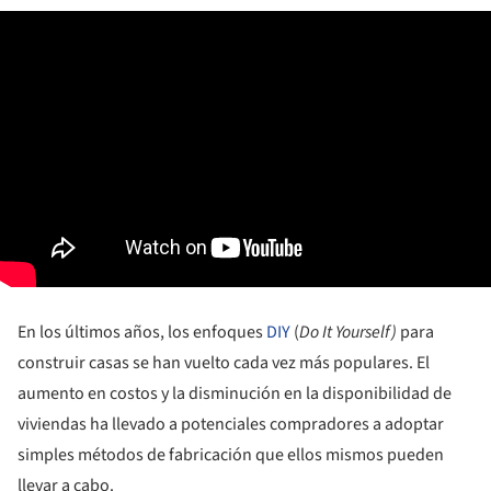
En los últimos años, los enfoques
DIY
(
Do It Yourself)
para
construir casas se han vuelto cada vez más populares. El
aumento en costos y la disminución en la disponibilidad de
viviendas ha llevado a potenciales compradores a adoptar
simples métodos de fabricación que ellos mismos pueden
llevar a cabo.