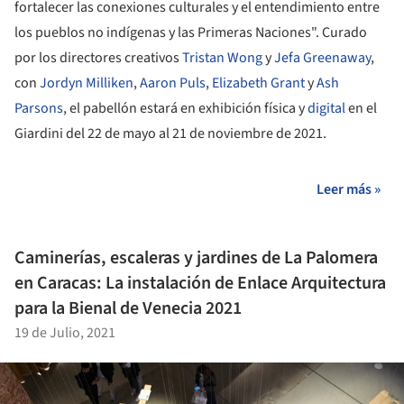
fortalecer las conexiones culturales y el entendimiento entre
los pueblos no indígenas y las Primeras Naciones". Curado
por los directores creativos
Tristan Wong
y
Jefa Greenaway
,
con
Jordyn Milliken
,
Aaron Puls
,
Elizabeth Grant
y
Ash
Parsons
, el pabellón estará en exhibición física y
digital
en el
Giardini del 22 de mayo al 21 de noviembre de 2021.
Leer más »
Caminerías, escaleras y jardines de La Palomera
en Caracas: La instalación de Enlace Arquitectura
para la Bienal de Venecia 2021
19 de Julio, 2021