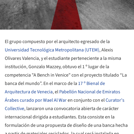
El grupo compuesto por el arquitecto egresado de la
Universidad Tecnológica Metropolitana (UTEM)
, Alexis
Olivares Valencia, y el estudiante perteneciente a la misma
institución, Gonzalo Mazzey, obtuvo el 1 º lugar de la
competencia "A Bench in Venice" con el proyecto titulado “La
banca del mundo”. En el marco de la
17 º Bienal de
Arquitectura de Venecia
, el
Pabellón Nacional de Emiratos
Árabes curado por Wael Al War
en conjunto con el
Curator's
Collective
, lanzaron una convocatoria abierta de carácter
internacional dirigida a estudiantes. Esta consiste en la
formulación de una propuesta de diseño de una banca hecha
a partir de materiales reciclados, la cual será instalada en