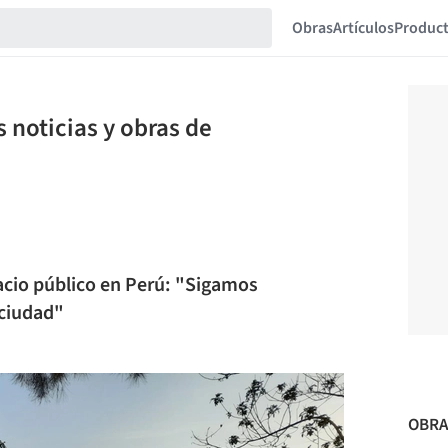
Obras
Artículos
Produc
 noticias y obras de
cio público en Perú: "Sigamos
ciudad"
OBRA