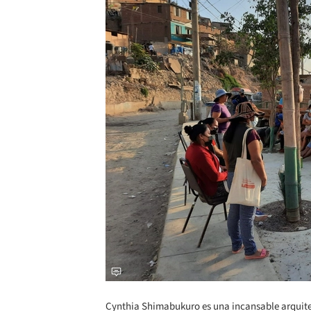
Cynthia Shimabukuro es una incansable arquitect