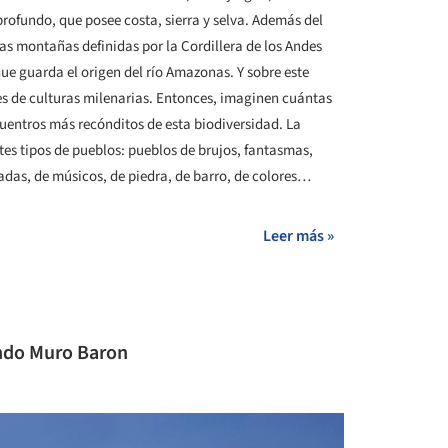
rofundo, que posee costa, sierra y selva. Además del
das montañas definidas por la Cordillera de los Andes
 que guarda el origen del río Amazonas. Y sobre este
es de culturas milenarias. Entonces, imaginen cuántas
uentros más recónditos de esta biodiversidad. La
tes tipos de pueblos: pueblos de brujos, fantasmas,
dadas, de músicos, de piedra, de barro, de colores…
Leer más »
ando Muro Baron