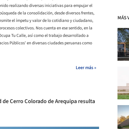
nido realizando diversas iniciativas para empujar el
 búsqueda de la consolidación, desde diversos frentes,
MÁS 
nsmite el ímpetu y valor de lo cotidiano y ciudadano,
procesos colectivos. Nos cuenta en ese sentido, en la
 Ocupa Tu Calle, así como el trabajo desarrollado a
pacios Públicos' en diversas ciudades peruanas como
Leer más »
d de Cerro Colorado de Arequipa resulta