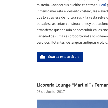
misterio. Conocer sus pueblos es entrar al
Perú
p
inmenso mar está el desierto costero, las eleva
que lo atraviesa de norte a sur, y la vasta selva
paisaje se asientan construcciones y poblacion
atmósferas quedan aún por descubrir en los enc
variedad de climas es proporcional a los diferen
perdidos, flotantes, de lenguas antiguas u olvi
Guarda este artículo
Licorería Lounge “Martini” / Fern
08 de Junio, 2017