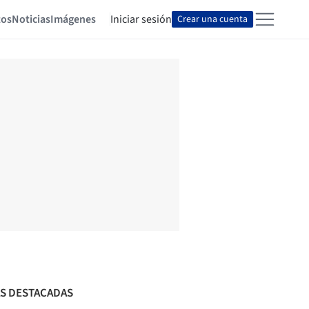
tos
Noticias
Imágenes
Iniciar sesión
Crear una cuenta
S DESTACADAS