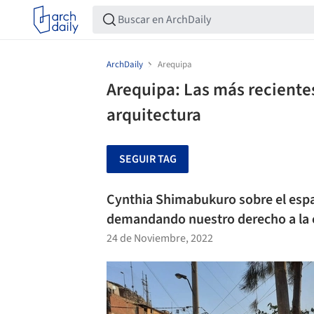
ArchDaily
Arequipa
Arequipa: Las más recientes
arquitectura
SEGUIR TAG
Cynthia Shimabukuro sobre el espa
demandando nuestro derecho a la 
24 de Noviembre, 2022