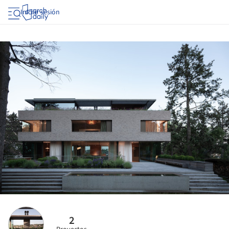
Iniciar sesión
2