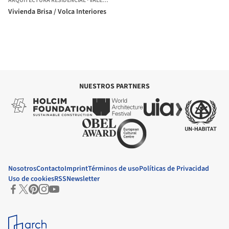
ARQUITECTURA RESIDENCIAL
·
VALENCIA,
ESPAÑA
Vivienda Brisa / Volca Interiores