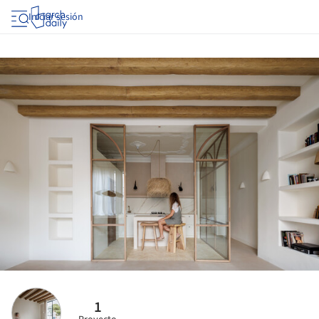
Iniciar sesión
1