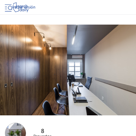
Iniciar sesión
8