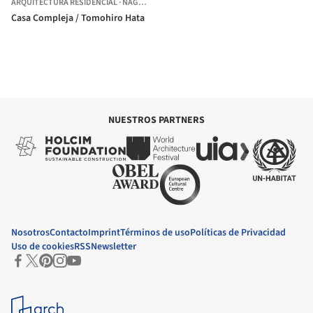
ARQUITECTURA RESIDENCIAL
·
NAGOYA,
JAPÓN
Casa Compleja / Tomohiro Hata