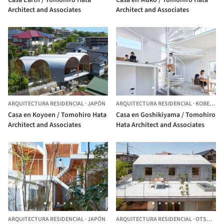
Architect and Associates
Architect and Associates
ARQUITECTURA RESIDENCIAL
·
JAPÓN
ARQUITECTURA RESIDENCIAL
·
KOBE,
JAP
Casa en Koyoen / Tomohiro Hata
Casa en Goshikiyama / Tomohiro
Architect and Associates
Hata Architect and Associates
ARQUITECTURA RESIDENCIAL
·
JAPÓN
ARQUITECTURA RESIDENCIAL
·
OTSU,
JAP