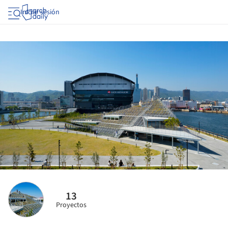
Iniciar sesión
13
Proyectos