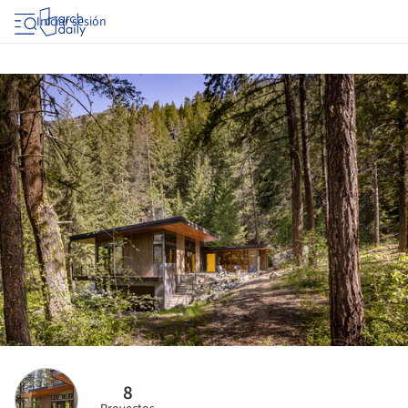
Iniciar sesión
8