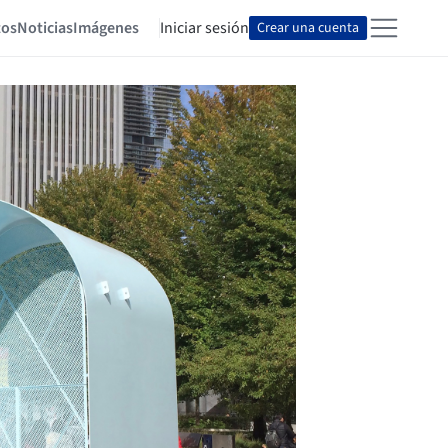
tos
Noticias
Imágenes
Iniciar sesión
Crear una cuenta