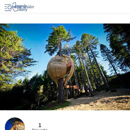
Iniciar sesión
1