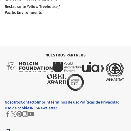
HOTELERÍA Y ENTRETENIMIENTO
·
AUCKLAND,
NUEVA ZELANDA
Restaurante Yellow Treehouse /
Pacific Environments