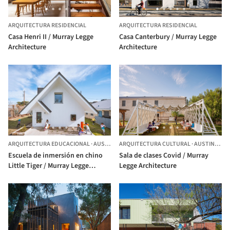
ARQUITECTURA RESIDENCIAL
ARQUITECTURA RESIDENCIAL
Casa Henri II / Murray Legge
Casa Canterbury / Murray Legge
Architecture
Architecture
ARQUITECTURA EDUCACIONAL
·
AUSTIN,
ESTADOS UNIDOS
ARQUITECTURA CULTURAL
·
AUSTIN,
EST
Escuela de inmersión en chino
Sala de clases Covid / Murray
Little Tiger / Murray Legge
Legge Architecture
Architecture