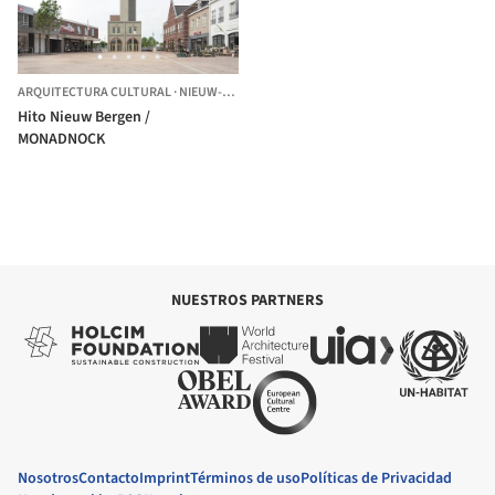
ARQUITECTURA CULTURAL
·
NIEUW-BERGEN,
PAÍSES BAJOS
Hito Nieuw Bergen /
MONADNOCK