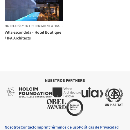
HOTELERÍA Y ENTRETENIMIENTO
·
KANDY,
SRI LANKA
Villa escondida - Hotel Boutique
/ IPA Architects