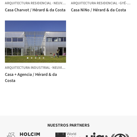
ARQUITECTURA RESIDENCIAL
·
NEUVILLE-SUR-SEINE,
ARQUITECTURA RESIDENCIAL
FRANCIA
·
GYÉ-SUR-SEINE,
Casa Charvot / Hérard & da Costa
Casa NiNo / Hérard & da Costa
ARQUITECTURA INDUSTRIAL
·
NEUVILLE-SUR-SEINE,
FRANCIA
Casa + Agencia / Hérard & da
Costa