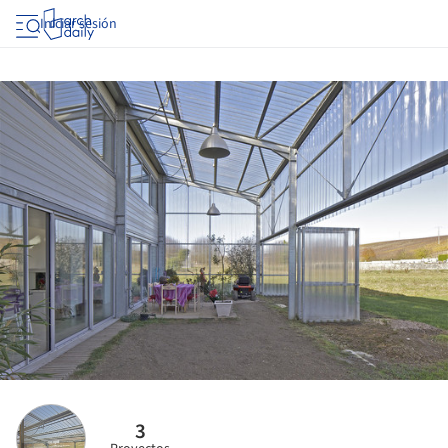
Iniciar sesión
3