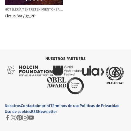
HOTELERÍA Y ENTRETENIMIENTO
·
SANTIAGO,
CHILE
Circus Bar / gt_2P