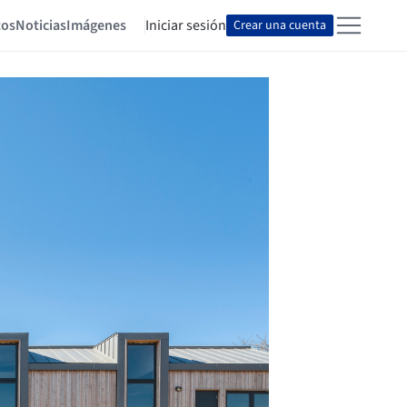
tos
Noticias
Imágenes
Iniciar sesión
Crear una cuenta