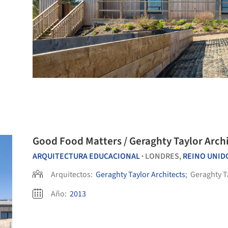
Good Food Matters / Geraghty Taylor Arch
ARQUITECTURA EDUCACIONAL
LONDRES,
REINO UNID
•
Arquitectos:
Geraghty Taylor Architects
;
Geraghty T
Año:
2013