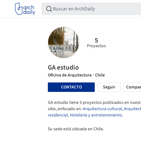
5
Proyectos
GA estudio
Oficina de Arquitectura
· Chile
CONTACTO
Seguir
Compar
GA estudio tiene 5 proyectos publicados en nuest
sitio, enfocado en:
Arquitectura cultural
,
Arquitec
residencial
,
Hotelería y entretenimiento
.
Su sede está ubicada en Chile.