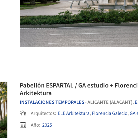
Pabellón ESPARTAL / GA estudio + Florenci
Arkitektura
INSTALACIONES TEMPORALES
ALICANTE (ALACANT),
E
•
Arquitectos:
ELE Arkitektura
,
Florencia Galecio
,
GA 
Año:
2025