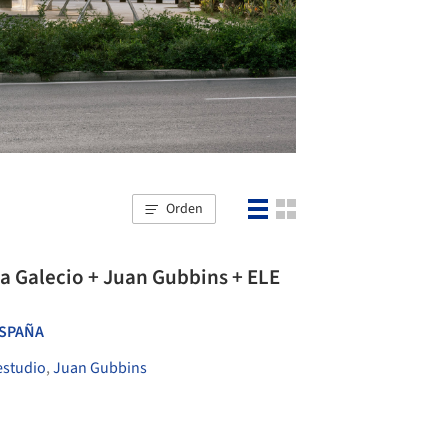
Orden
a Galecio + Juan Gubbins + ELE
SPAÑA
estudio
,
Juan Gubbins