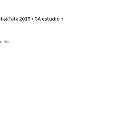
alk&Talk 2019 / GA estudio +
studio