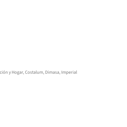
ción y Hogar
,
Costalum
,
Dimasa
,
Imperial