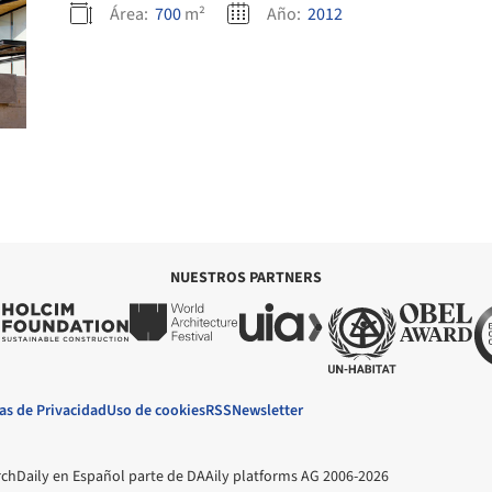
Área:
700
m²
Año:
2012