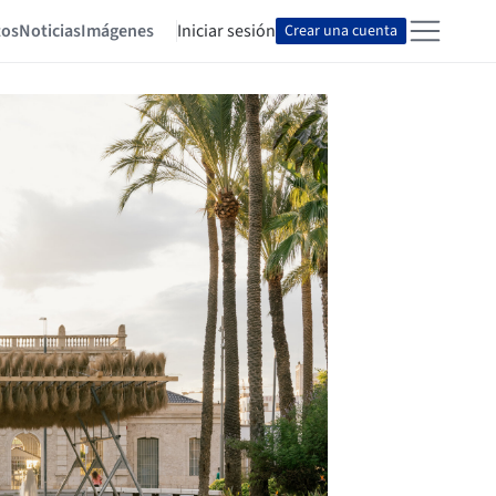
tos
Noticias
Imágenes
Iniciar sesión
Crear una cuenta