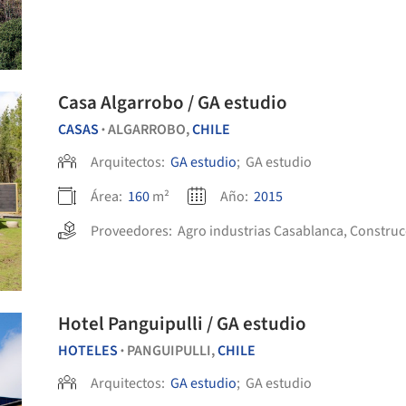
Casa Algarrobo / GA estudio
CASAS
ALGARROBO,
CHILE
•
Arquitectos:
GA estudio
;
GA estudio
Área:
160
m²
Año:
2015
Proveedores:
Agro industrias Casablanca
,
Construc
Hotel Panguipulli / GA estudio
HOTELES
PANGUIPULLI,
CHILE
•
Arquitectos:
GA estudio
;
GA estudio