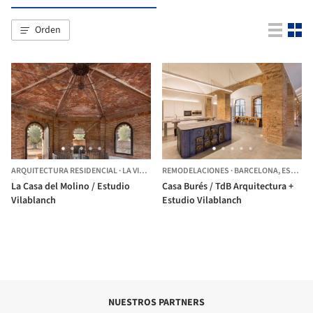
Orden
ARQUITECTURA RESIDENCIAL
·
LA VILELLA BAIXA,
REMODELACIONES
ESPAÑA
·
BARCELONA,
ESPAÑA
La Casa del Molino / Estudio
Casa Burés / TdB Arquitectura +
Vilablanch
Estudio Vilablanch