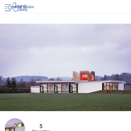
Iniciar sesión
5