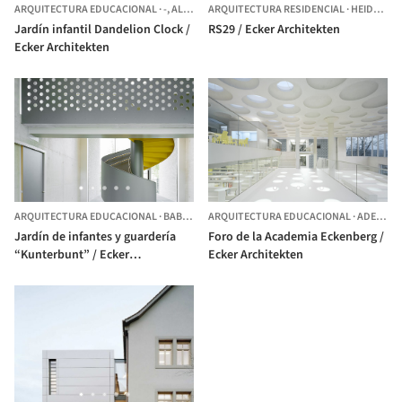
ARQUITECTURA EDUCACIONAL
·
-,
ALEMANIA
ARQUITECTURA RESIDENCIAL
·
HEIDELBERG,
Jardín infantil Dandelion Clock /
RS29 / Ecker Architekten
Ecker Architekten
ARQUITECTURA EDUCACIONAL
·
BABENHAUSEN,
ARQUITECTURA EDUCACIONAL
ALEMANIA
·
ADELSHEIM,
Jardín de infantes y guardería
Foro de la Academia Eckenberg /
“Kunterbunt” / Ecker
Ecker Architekten
Architekten