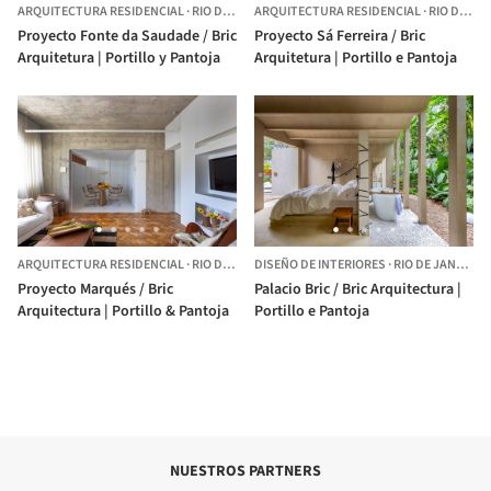
ARQUITECTURA RESIDENCIAL
·
RIO DE JANEIRO,
ARQUITECTURA RESIDENCIAL
BRASIL
·
RIO DE JANEIRO,
Proyecto Fonte da Saudade / Bric
Proyecto Sá Ferreira / Bric
Arquitetura | Portillo y Pantoja
Arquitetura | Portillo e Pantoja
ARQUITECTURA RESIDENCIAL
·
RIO DE JANEIRO,
DISEÑO DE INTERIORES
BRASIL
·
RIO DE JANEIRO,
Proyecto Marqués / Bric
Palacio Bric / Bric Arquitectura |
Arquitectura | Portillo & Pantoja
Portillo e Pantoja