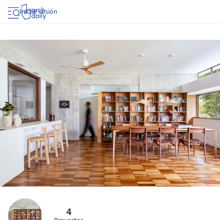
Iniciar sesión
4