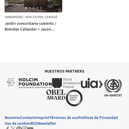
URBANISMO
·
VANCOUVER,
CANADÁ
Jardín comunitario cubierto /
Brendan Callander + Jason
Pielak + Stella Cheung-Boyland