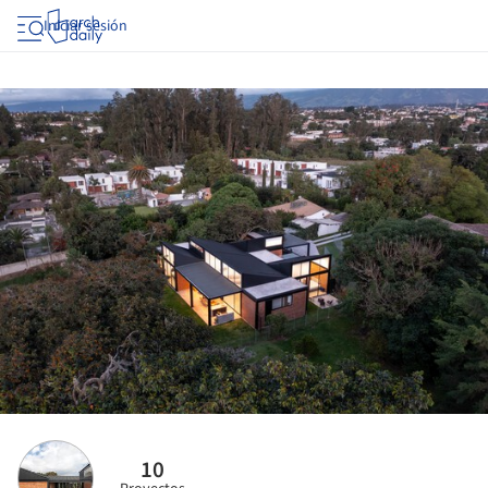
Iniciar sesión
10