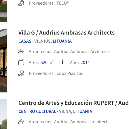
Proveedores:
TECU®
Villa G / Audrius Ambrasas Architects
CASAS
VILNIUS,
LITUANIA
•
Arquitectos:
Audrius Ambrasas Architects
Área:
520
m²
Año:
2014
Proveedores:
Cupa Pizarras
Centro de A
CENTRO CULTURAL
VILNA,
LITUANIA
•
Arquitectos:
Audrius Ambrasas architects