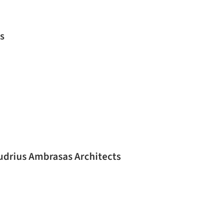
s
Audrius Ambrasas Architects