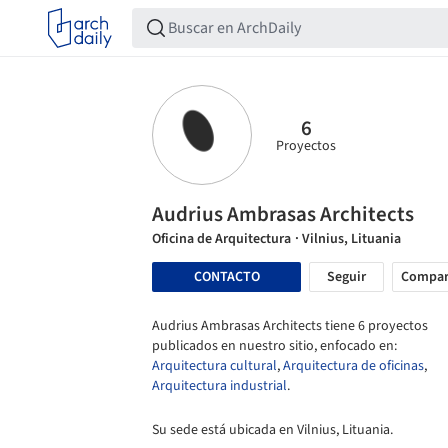
6
Proyectos
Audrius Ambrasas Architects
Oficina de Arquitectura
· Vilnius, Lituania
CONTACTO
Seguir
Compar
Audrius Ambrasas Architects tiene 6 proyectos
publicados en nuestro sitio, enfocado en:
Arquitectura cultural
,
Arquitectura de oficinas
,
Arquitectura industrial
.
Su sede está ubicada en Vilnius, Lituania.