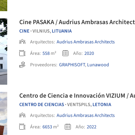
Cine PASAKA / Audrius Ambrasas Architect
CINE
VILNIUS,
LITUANIA
•
Arquitectos:
Audrius Ambrasas Architects
Área:
558
m²
Año:
2020
Proveedores:
GRAPHISOFT
,
Lunawood
Centro de Ciencia e Innovación VIZIUM / 
CENTRO DE CIENCIAS
VENTSPILS,
LETONIA
•
Arquitectos:
Audrius Ambrasas Architects
Área:
6653
m²
Año:
2022