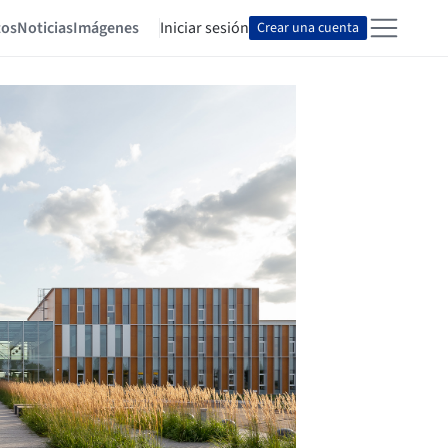
tos
Noticias
Imágenes
Iniciar sesión
Crear una cuenta