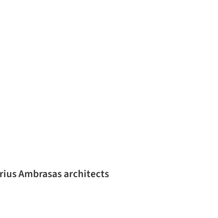
rtes y Educación RUPERT / Audrius Ambrasas architects