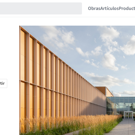
Obras
Artículos
Produc
tir