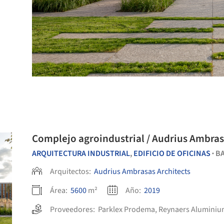
Complejo agroindustrial / Audrius Ambras
ARQUITECTURA INDUSTRIAL
,
EDIFICIO DE OFICINAS
BA
•
Arquitectos:
Audrius Ambrasas Architects
Área:
5600
m²
Año:
2019
Proveedores:
Parklex Prodema
,
Reynaers Alumini