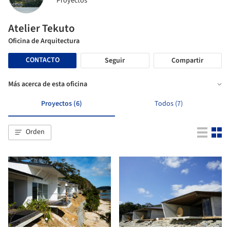
Proyectos
Atelier Tekuto
Oficina de Arquitectura
CONTACTO
Seguir
Compartir
Más acerca de esta oficina
Proyectos (6)
Todos (7)
Orden