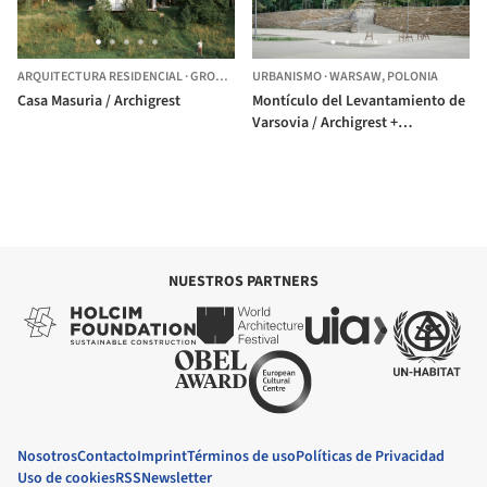
ARQUITECTURA RESIDENCIAL
·
GROM,
POLONIA
URBANISMO
·
WARSAW,
POLONIA
Casa Masuria / Archigrest
Montículo del Levantamiento de
Varsovia / Archigrest +
topoScape