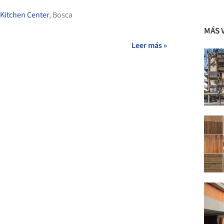
Kitchen Center
,
Bosca
MÁS 
Leer más »