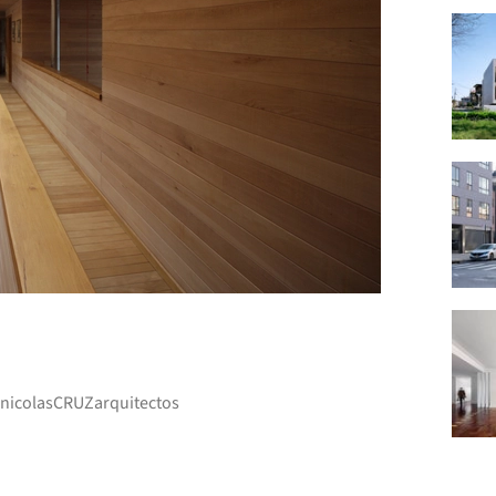
+ 35
nicolasCRUZarquitectos