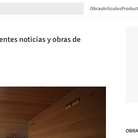
Obras
Artículos
Produc
ntes noticias y obras de
OBRA