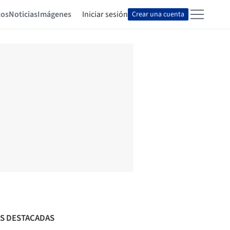
tos
Noticias
Imágenes
Iniciar sesión
Crear una cuenta
S DESTACADAS