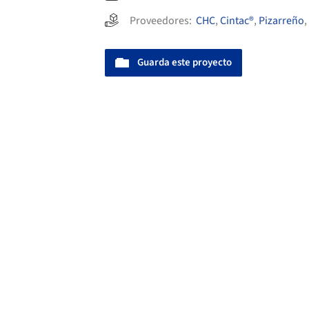
Proveedores:
CHC
,
Cintac®
,
Pizarreño
,
Guarda este proyecto