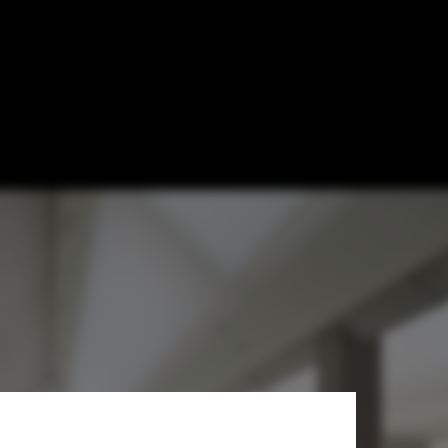
GmbH & Co. KG