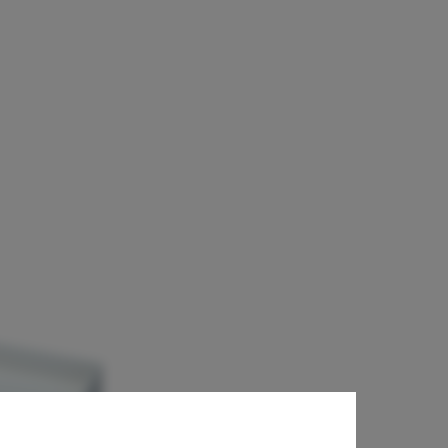
 + Juergen