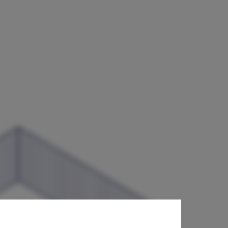
O Arquitetura