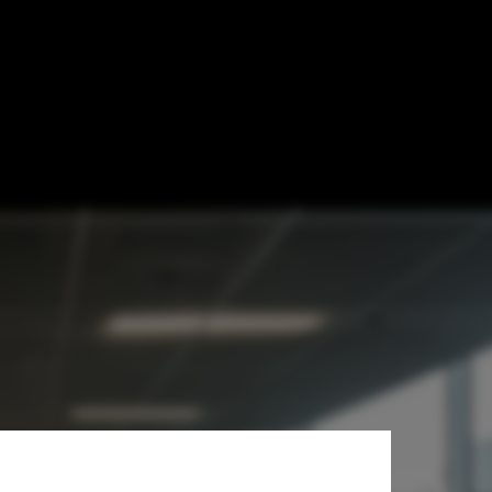
phol / NEXT