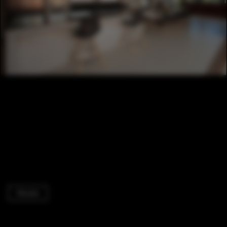
Houses