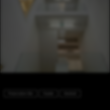
Preservation Site
Facade
Handrail