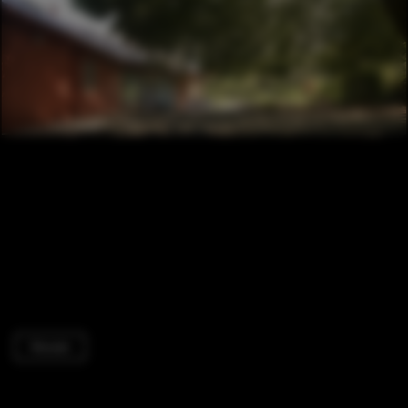
Houses