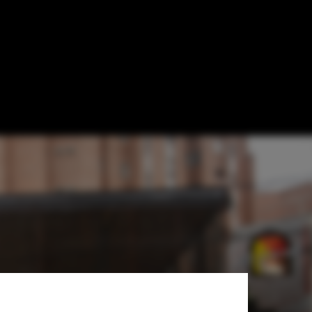
DO + Llano