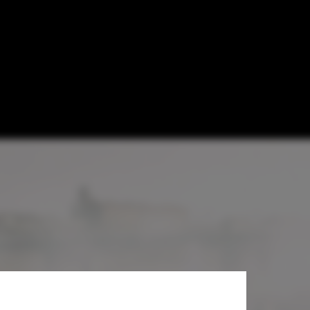
Raphaël