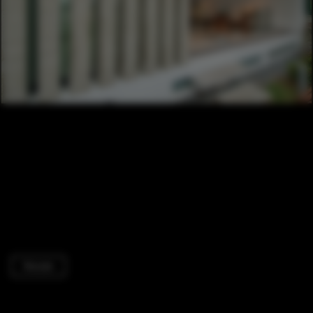
Houses